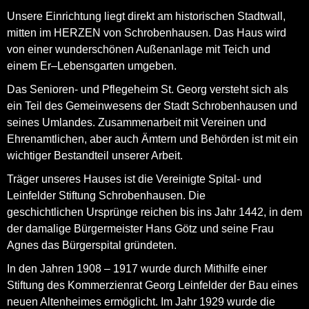
Unsere Einrichtung liegt direkt am historischen Stadtwall,
mitten im HERZEN von Schrobenhausen.
Das Haus wird
von einer wunderschönen Außenanlage mit Teich und
einem Er–Lebensgarten
umgeben.
Das Senioren- und Pflegeheim St. Georg versteht sich als
ein Teil des Gemeinwesens der Stadt Schrobenhausen
und
seines Umlandes. Zusammenarbeit mit Vereinen und
Ehrenamtlichen, aber auch Ämtern und Behörden ist
mit ein
wichtiger Bestandteil unserer Arbeit.
Träger unseres Hauses ist die Vereinigte Spital- und
Leinfelder Stiftung Schrobenhausen. Die
geschichtlichen
Ursprünge reichen bis ins Jahr 1442, in dem
der damalige Bürgermeister Hans Götz und seine Frau
Agnes
das Bürgerspital gründeten.
In den Jahren 1908 – 1917 wurde durch Mithilfe einer
Stiftung des Kommerzienrat Georg Leinfelder der Bau
eines
neuen Altenheimes ermöglicht. Im Jahr 1929 wurde die