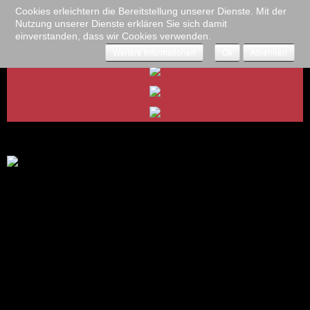
Cookies erleichtern die Bereitstellung unserer Dienste. Mit der
Nutzung unserer Dienste erklären Sie sich damit
einverstanden, dass wir Cookies verwenden.
Weitere Informationen
Ok
Ablehnen